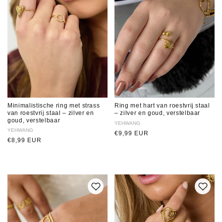
Minimalistische ring met strass
Ring met hart van roestvrij staal
van roestvrij staal – zilver en
– zilver en goud, verstelbaar
goud, verstelbaar
Verkoper:
YEHWANG
Verkoper:
YEHWANG
Normale
€9,99 EUR
Normale
€8,99 EUR
prijs
prijs