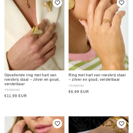
Opvallende ring met hart van
Ring met hart van roestvrij staal
roestvrij staal – zilver en goud,
– zilver en goud, verstelbaar
verstelbaar
Verkoper:
YEHWANG
Verkoper:
YEHWANG
Normale
€6,99 EUR
Normale
€11,99 EUR
prijs
prijs