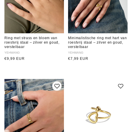
Ring met strass en bloem van
Minimalistische ring met hart van
roestvrij staal – zilver en goud,
roestvrij staal – zilver en goud,
verstelbaar
verstelbaar
Verkoper:
YEHWANG
Verkoper:
YEHWANG
Normale
€9,99 EUR
Normale
€7,99 EUR
prijs
prijs