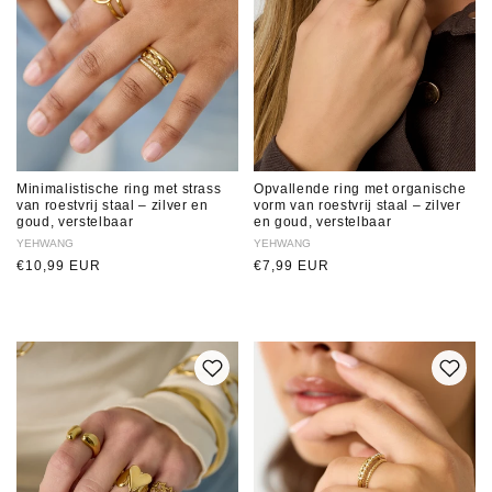
Minimalistische ring met strass
Opvallende ring met organische
van roestvrij staal – zilver en
vorm van roestvrij staal – zilver
goud, verstelbaar
en goud, verstelbaar
Verkoper:
YEHWANG
Verkoper:
YEHWANG
Normale
€10,99 EUR
Normale
€7,99 EUR
prijs
prijs