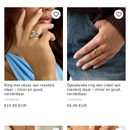
Ring met strass van roestvrij
Opvallende ring met cirkel van
staal – zilver en goud,
roestvrij staal – zilver en goud,
verstelbaar
verstelbaar
Verkoper:
YEHWANG
Verkoper:
YEHWANG
Normale
€10,99 EUR
Normale
€8,99 EUR
prijs
prijs