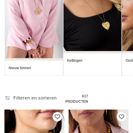
:
Kettingen
Oorb
Nieuw binnen
617
Filteren en sorteren
PRODUCTEN