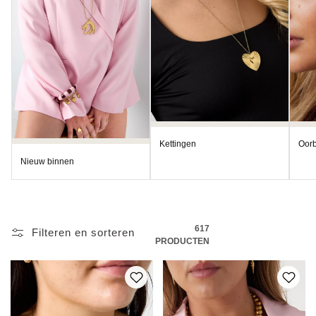
:
Kettingen
Oorb
Nieuw binnen
617
Filteren en sorteren
PRODUCTEN