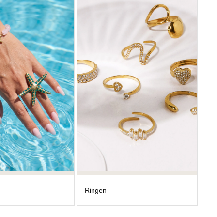
Ringen