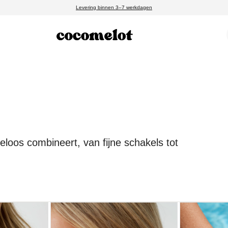
Levering binnen 3–7 werkdagen
loos combineert, van fijne schakels tot