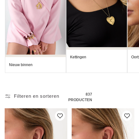
:
Kettingen
Oorb
Nieuw binnen
837
Filteren en sorteren
PRODUCTEN