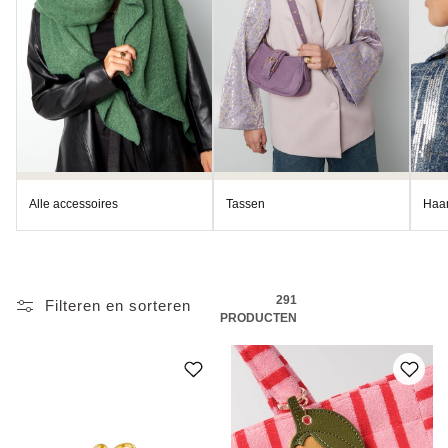
:
Alle accessoires
Tassen
Haar
291
Filteren en sorteren
PRODUCTEN