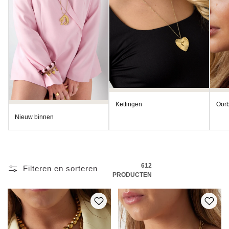
:
Kettingen
Oorb
Nieuw binnen
612
Filteren en sorteren
PRODUCTEN